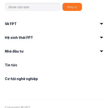
Về FPT
Hệ sinh thái FPT
Nhà đầu tư
Tin tức
Cơ hội nghề nghiệp
Copyright © FPT