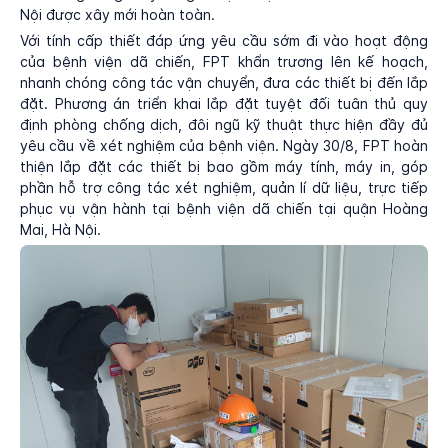
Nội được xây mới hoàn toàn.
Với tính cấp thiết đáp ứng yêu cầu sớm đi vào hoạt động
của bệnh viện dã chiến, FPT khẩn trương lên kế hoạch,
nhanh chóng công tác vận chuyển, đưa các thiết bị đến lắp
đặt. Phương án triển khai lắp đặt tuyệt đối tuân thủ quy
định phòng chống dịch, đôi ngũ kỹ thuật thực hiện đầy đủ
yêu cầu về xét nghiệm của bệnh viện. Ngày 30/8, FPT hoàn
thiện lắp đặt các thiết bị bao gồm máy tính, máy in, góp
phần hỗ trợ công tác xét nghiệm, quản lí dữ liệu, trực tiếp
phục vụ vận hành tại bệnh viện dã chiến tại quận Hoàng
Mai, Hà Nội.