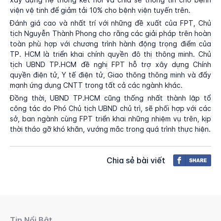
viện vệ tinh để giảm tải 10% cho bệnh viện tuyến trên.
Đánh giá cao và nhất trí với những đề xuất của FPT, Chủ
tịch Nguyễn Thành Phong cho rằng các giải pháp trên hoàn
toàn phù hợp với chương trình hành động trọng điểm của
TP. HCM là triển khai chính quyền đô thị thông minh. Chủ
tịch UBND TP.HCM đề nghị FPT hỗ trợ xây dựng Chính
quyền điện tử, Y tế điện tử, Giao thông thông minh và đẩy
mạnh ứng dụng CNTT trong tất cả các ngành khác.
Đồng thời, UBND TP.HCM cũng thống nhất thành lập tổ
công tác do Phó Chủ tịch UBND chủ trì, sẽ phối hợp với các
sở, ban ngành cùng FPT triển khai những nhiệm vụ trên, kịp
thời tháo gỡ khó khăn, vướng mắc trong quá trình thực hiện.
Chia sẻ bài viết
Tin Nổi Bật