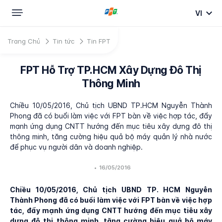
VI
Trang Chủ
Tin tức
Tin FPT
FPT Hỗ Trợ TP.HCM Xây Dựng Đô Thị
Thông Minh
Chiều 10/05/2016, Chủ tịch UBND TP.HCM Nguyễn Thành
Phong đã có buổi làm việc với FPT bàn về việc hợp tác, đẩy
mạnh ứng dụng CNTT hướng đến mục tiêu xây dựng đô thị
thông minh, tăng cường hiệu quả bộ máy quản lý nhà nước
để phục vụ người dân và doanh nghiệp.
•
16/05/2016
Chiều 10/05/2016, Chủ tịch UBND TP. HCM Nguyễn
Thành Phong đã có buổi làm việc với FPT bàn về việc hợp
tác, đẩy mạnh ứng dụng CNTT hướng đến mục tiêu xây
dựng đô thị thông minh, tăng cường hiệu quả bộ máy