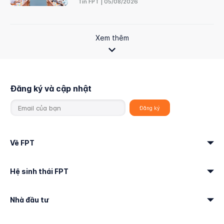
Tin FPT | 05/08/2026
Xem thêm
Đăng ký và cập nhật
Về FPT
Hệ sinh thái FPT
Nhà đầu tư