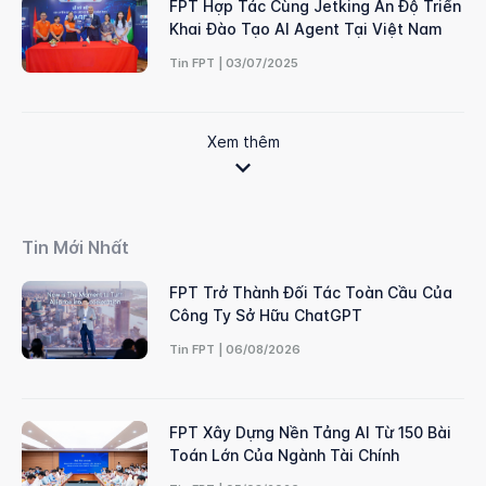
FPT Hợp Tác Cùng Jetking Ấn Độ Triển
Khai Đào Tạo AI Agent Tại Việt Nam
Tin FPT | 03/07/2025
Xem thêm
Tin Mới Nhất
FPT Trở Thành Đối Tác Toàn Cầu Của
Công Ty Sở Hữu ChatGPT
Tin FPT | 06/08/2026
FPT Xây Dựng Nền Tảng AI Từ 150 Bài
Toán Lớn Của Ngành Tài Chính