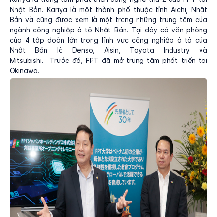
Nhật Bản. Kariya là một thành phố thuộc tỉnh Aichi, Nhật
Bản và cũng được xem là một trong những trung tâm của
ngành công nghiệp ô tô Nhật Bản. Tại đây có văn phòng
của 4 tập đoàn lớn trong lĩnh vực công nghiệp ô tô của
Nhật Bản là Denso, Aisin, Toyota Industry và
Mitsubishi. Trước đó, FPT đã mở trung tâm phát triển tại
Okinawa.