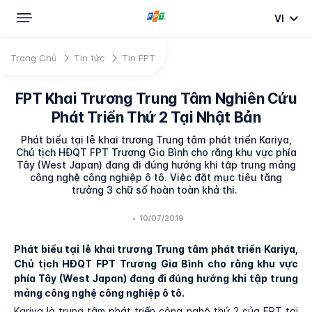
VI
Trang Chủ
Tin tức
Tin FPT
FPT Khai Trương Trung Tâm Nghiên Cứu
Phát Triển Thứ 2 Tại Nhật Bản
Phát biểu tại lễ khai trương Trung tâm phát triển Kariya,
Chủ tịch HĐQT FPT Trương Gia Bình cho rằng khu vực phía
Tây (West Japan) đang đi đúng hướng khi tập trung mảng
công nghệ công nghiệp ô tô. Việc đặt mục tiêu tăng
trưởng 3 chữ số hoàn toàn khả thi.
•
10/07/2019
Phát biểu tại lễ khai trương Trung tâm phát triển Kariya,
Chủ tịch HĐQT FPT Trương Gia Bình cho rằng khu vực
phía Tây (West Japan) đang đi đúng hướng khi tập trung
mảng công nghệ công nghiệp ô tô.
Kariya là trung tâm phát triển công nghệ thứ 2 của FPT tại