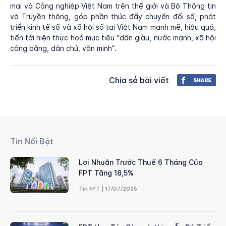
mại và Công nghiệp Việt Nam trên thế giới và Bộ Thông tin
và Truyền thông, góp phần thúc đẩy chuyển đổi số, phát
triển kinh tế số và xã hội số tại Việt Nam mạnh mẽ, hiệu quả,
tiến tới hiện thực hoá mục tiêu “dân giàu, nước mạnh, xã hội
công bằng, dân chủ, văn minh”.
Chia sẻ bài viết
Tin Nổi Bật
Lợi Nhuận Trước Thuế 6 Tháng Của
FPT Tăng 18,5%
Tin FPT | 17/07/2025