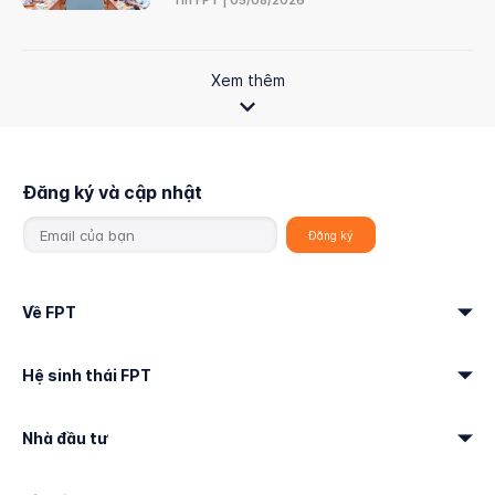
Tin FPT | 05/08/2026
Xem thêm
Đăng ký và cập nhật
Về FPT
Hệ sinh thái FPT
Nhà đầu tư