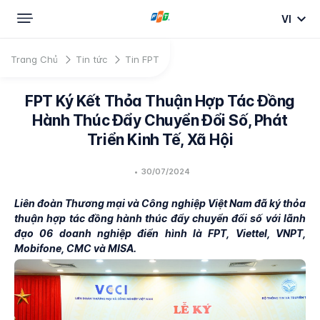
VI
Trang Chủ
Tin tức
Tin FPT
FPT Ký Kết Thỏa Thuận Hợp Tác Đồng
Hành Thúc Đẩy Chuyển Đổi Số, Phát
Triển Kinh Tế, Xã Hội
•
30/07/2024
Liên đoàn Thương mại và Công nghiệp Việt Nam đã ký thỏa
thuận hợp tác đồng hành thúc đẩy chuyển đổi số với lãnh
đạo 06 doanh nghiệp điển hình là FPT, Viettel, VNPT,
Mobifone, CMC và MISA.