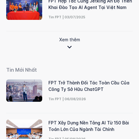
FPT Hợp Tác Cùng Jetking Ấn Độ Triển
Khai Đào Tạo AI Agent Tại Việt Nam
Tin FPT | 03/07/2025
Xem thêm
Tin Mới Nhất
FPT Trở Thành Đối Tác Toàn Cầu Của
Công Ty Sở Hữu ChatGPT
Tin FPT | 06/08/2026
FPT Xây Dựng Nền Tảng AI Từ 150 Bài
Toán Lớn Của Ngành Tài Chính