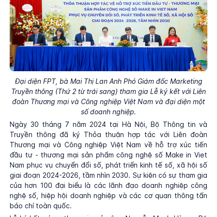
Đại diện FPT, bà Mai Thị Lan Anh Phó Giám đốc Marketing
Truyền thông (Thứ 2 từ trái sang) tham gia Lễ ký kết với
Liên
đoàn Thương mại và Công nghiệp Việt Nam và đại diện một
số doanh nghiệp.
Ngày 30 tháng 7 năm 2024 tại Hà Nội, Bộ Thông tin và
Truyền thông đã ký Thỏa thuận hợp tác với Liên đoàn
Thương mại và Công nghiệp Việt Nam về hỗ trợ xúc tiến
đầu tư - thương mại sản phẩm công nghệ số Make in Viet
Nam phục vụ chuyển đổi số, phát triển kinh tế số, xã hội số
giai đoạn 2024-2026, tầm nhìn 2030. Sự kiện có sự tham gia
của hơn 100 đại biểu là các lãnh đạo doanh nghiệp công
nghệ số, hiệp hội doanh nghiệp và các cơ quan thông tấn
báo chí toàn quốc.