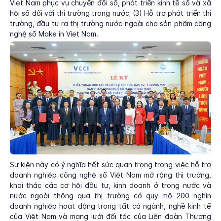
Viet Nam phục vụ chuyển đổi số, phát triển kinh tế số và xã
hội số đối với thị trường trong nước; (3) Hỗ trợ phát triển thị
trường, đầu tư ra thị trường nước ngoài cho sản phẩm công
nghệ số Make in Viet Nam.
Sự kiện này có ý nghĩa hết sức quan trọng trong việc hỗ trợ
doanh nghiệp công nghệ số Việt Nam mở rộng thị trường,
khai thác các cơ hội đầu tư, kinh doanh ở trong nước và
nước ngoài thông qua thị trường có quy mô 200 nghìn
doanh nghiệp hoạt động trong tất cả ngành, nghề kinh tế
của Việt Nam và mạng lưới đối tác của Liên đoàn Thương