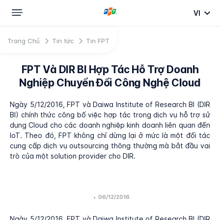
VI
Trang Chủ
Tin tức
Tin FPT
FPT Và DIR BI Hợp Tác Hỗ Trợ Doanh
Nghiệp Chuyển Đổi Công Nghệ Cloud
Ngày 5/12/2016, FPT và Daiwa Institute of Research BI (DIR
BI) chính thức công bố việc hợp tác trong dịch vụ hỗ trợ sử
dụng Cloud cho các doanh nghiệp kinh doanh liên quan đến
IoT. Theo đó, FPT không chỉ dừng lại ở mức là một đối tác
cung cấp dịch vụ outsourcing thông thường mà bắt đầu vai
trò của một solution provider cho DIR.
•
06/12/2016
Ngày 5/12/2016, FPT và Daiwa Institute of Research BI (DIR