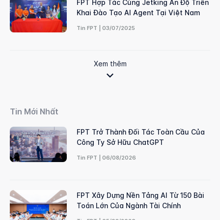
FPT Hợp Tác Cùng Jetking Ấn Độ Triển
Khai Đào Tạo AI Agent Tại Việt Nam
Tin FPT | 03/07/2025
Xem thêm
Tin Mới Nhất
FPT Trở Thành Đối Tác Toàn Cầu Của
Công Ty Sở Hữu ChatGPT
Tin FPT | 06/08/2026
FPT Xây Dựng Nền Tảng AI Từ 150 Bài
Toán Lớn Của Ngành Tài Chính