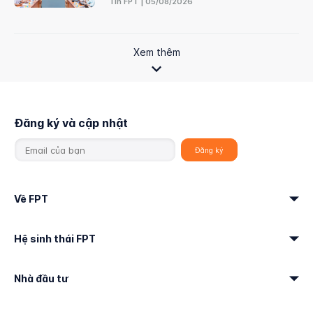
Tin FPT | 05/08/2026
Xem thêm
Đăng ký và cập nhật
Về FPT
Hệ sinh thái FPT
Nhà đầu tư