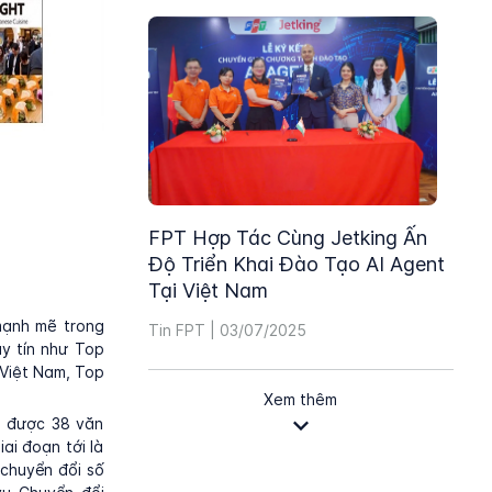
FPT Hợp Tác Cùng Jetking Ấn
Độ Triển Khai Đào Tạo AI Agent
Tại Việt Nam
mạnh mẽ trong
Tin FPT | 03/07/2025
uy tín như Top
 Việt Nam, Top
Xem thêm
p được 38 văn
ai đoạn tới là
chuyển đổi số