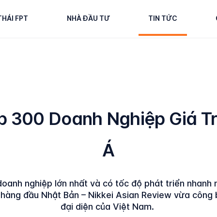
THÁI FPT
NHÀ ĐẦU TƯ
TIN TỨC
p 300 Doanh Nghiệp Giá Tr
Á
oanh nghiệp lớn nhất và có tốc độ phát triển nhanh 
hàng đầu Nhật Bản – Nikkei Asian Review vừa công 
đại diện của Việt Nam.