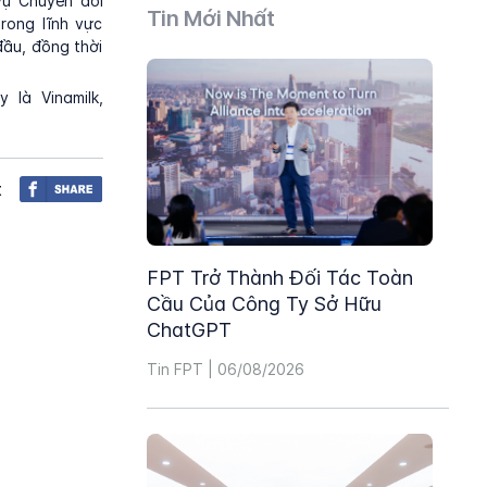
vụ Chuyển đổi
Tin Mới Nhất
trong lĩnh vực
đầu, đồng thời
 là Vinamilk,
t
FPT Trở Thành Đối Tác Toàn
Cầu Của Công Ty Sở Hữu
ChatGPT
Tin FPT | 06/08/2026