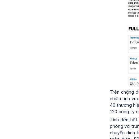
Trên chặng đ
nhiều lĩnh vự
40 thương hiệ
120 công ty c
Tính đến hết
phòng và trun
chuyển dịch 