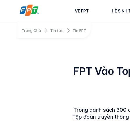
VỀ FPT
HỆ SINH 
Trang Chủ
Tin tức
Tin FPT
FPT Vào To
Trong danh sách 300 d
Tập đoàn truyền thông 