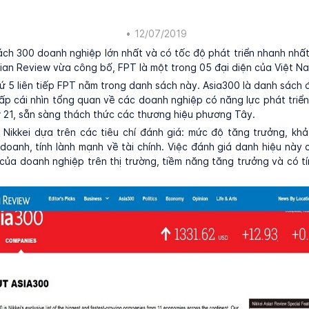
•
12/07/2019
ch 300 doanh nghiệp lớn nhất và có tốc độ phát triển nhanh nhấ
sian Review vừa công bố, FPT là một trong 05 đại diện của Việt N
ứ 5 liên tiếp FPT nằm trong danh sách này. Asia300 là danh sách
cấp cái nhìn tổng quan về các doanh nghiệp có năng lực phát triển
ỷ 21, sẵn sàng thách thức các thương hiệu phương Tây.
Nikkei dựa trên các tiêu chí đánh giá: mức độ tăng trưởng, khả 
 doanh, tính lành mạnh về tài chính. Việc đánh giá danh hiệu này 
của doanh nghiệp trên thị trường, tiềm năng tăng trưởng và có t