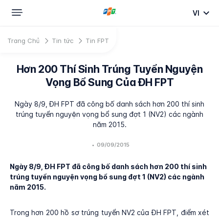
VI
Trang Chủ
Tin tức
Tin FPT
Hơn 200 Thí Sinh Trúng Tuyển Nguyện
Vọng Bổ Sung Của ĐH FPT
Ngày 8/9, ĐH FPT đã công bố danh sách hơn 200 thí sinh
trúng tuyển nguyện vọng bổ sung đợt 1 (NV2) các ngành
năm 2015.
•
09/09/2015
Ngày 8/9, ĐH FPT đã công bố danh sách hơn 200 thí sinh
trúng tuyển nguyện vọng bổ sung đợt 1 (NV2) các ngành
năm 2015.
Trong hơn 200 hồ sơ trúng tuyển NV2 của ĐH FPT, điểm xét