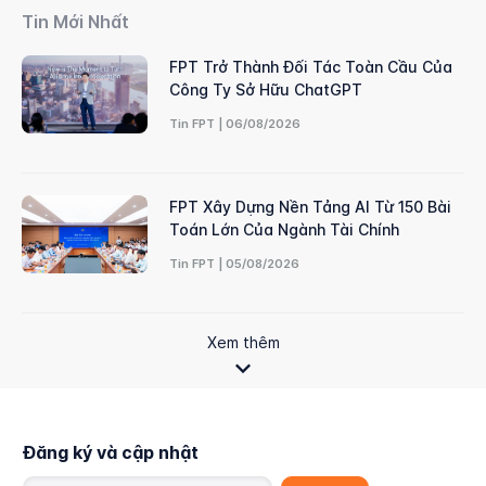
Tin Mới Nhất
FPT Trở Thành Đối Tác Toàn Cầu Của
Công Ty Sở Hữu ChatGPT
Tin FPT | 06/08/2026
FPT Xây Dựng Nền Tảng AI Từ 150 Bài
Toán Lớn Của Ngành Tài Chính
Tin FPT | 05/08/2026
Xem thêm
Đăng ký và cập nhật