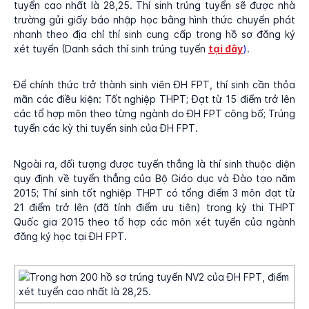
tuyển cao nhất là 28,25. Thí sinh trúng tuyển sẽ được nhà
trường gửi giấy báo nhập học bằng hình thức chuyển phát
nhanh theo địa chỉ thí sinh cung cấp trong hồ sơ đăng ký
xét tuyển (Danh sách thí sinh trúng tuyển
tại đây
)
.
Để chính thức trở thành sinh viên ĐH FPT, thí sinh cần thỏa
mãn các điều kiện: Tốt nghiệp THPT; Đạt từ 15 điểm trở lên
các tổ hợp môn theo từng ngành do ĐH FPT công bố; Trúng
tuyển các kỳ thi tuyển sinh của ĐH FPT.
Ngoài ra, đối tượng được tuyển thẳng là thí sinh thuộc diện
quy định về tuyển thẳng của Bộ Giáo dục và Đào tạo năm
2015; Thí sinh tốt nghiệp THPT có tổng điểm 3 môn đạt từ
21 điểm trở lên (đã tính điểm ưu tiên) trong kỳ thi THPT
Quốc gia 2015 theo tổ hợp các môn xét tuyển của ngành
đăng ký học tại ĐH FPT.