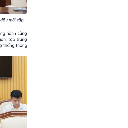
 đầu mối sắp
ng hành cùng
gọn, tập trung
hệ thống thống