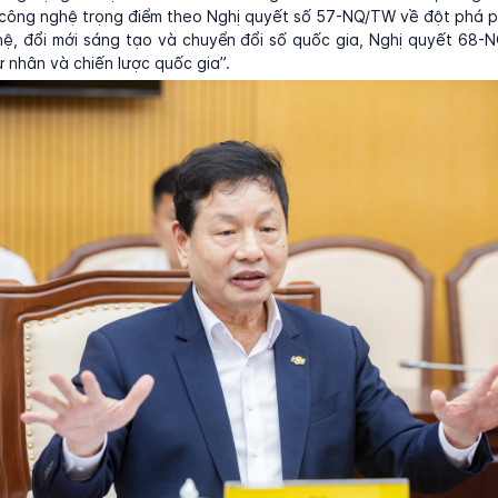
công nghệ trọng điểm theo Nghị quyết số 57-NQ/TW về đột phá p
hệ, đổi mới sáng tạo và chuyển đổi số quốc gia, Nghị quyết 68-
tư nhân và chiến lược quốc gia”.