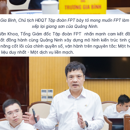
Gia Bình, Chủ tịch HĐQT Tập đoàn FPT bày tỏ mong muốn FPT làm
xếp lại giang sơn của Quảng Ninh.
Văn Khoa, Tổng Giám đốc Tập đoàn FPT nhấn mạnh cam kết đồ
ất đồng hành cùng Quảng Ninh xây dựng mô hình kiến trúc tinh 
năng cốt lõi của chính quyền số, vận hành trên nguyên tắc: Một 
 liệu duy nhất - Một dịch vụ liền mạch.