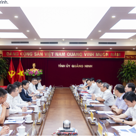
rình.