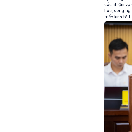
các nhiệm vụ 
học, công ng
triển kinh tế 