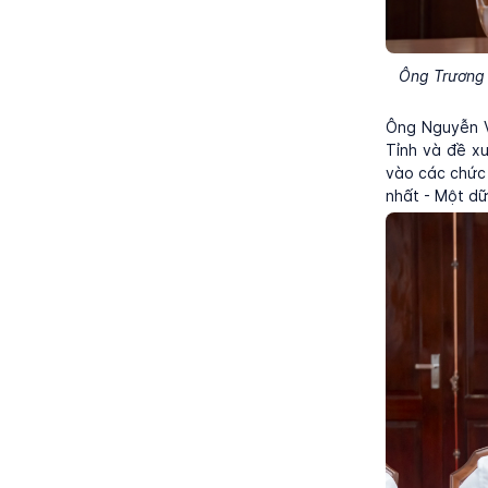
Ông Trương 
Ông Nguyễn 
Tỉnh và đề xu
vào các chức 
nhất - Một dữ