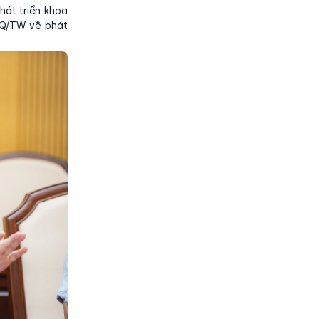
hát triển khoa
NQ/TW về phát