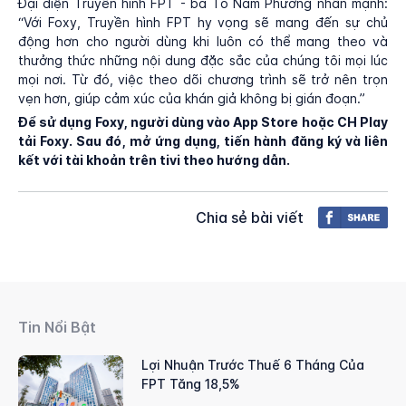
Đại diện Truyền hình FPT - bà Tô Nam Phương nhấn mạnh:
“Với Foxy, Truyền hình FPT hy vọng sẽ mang đến sự chủ
động hơn cho người dùng khi luôn có thể mang theo và
thưởng thức những nội dung đặc sắc của chúng tôi mọi lúc
mọi nơi. Từ đó, việc theo dõi chương trình sẽ trở nên trọn
vẹn hơn, giúp cảm xúc của khán giả không bị gián đoạn.”
Để sử dụng Foxy, người dùng vào App Store hoặc CH Play
tải Foxy. Sau đó, mở ứng dụng, tiến hành đăng ký và liên
kết với tài khoản trên tivi theo hướng dẫn.
Chia sẻ bài viết
Tin Nổi Bật
Lợi Nhuận Trước Thuế 6 Tháng Của
FPT Tăng 18,5%