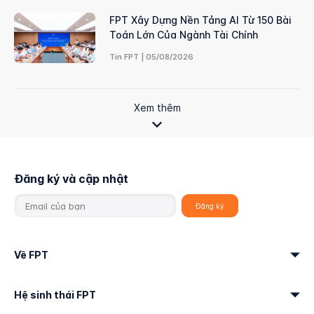
FPT Xây Dựng Nền Tảng AI Từ 150 Bài
Toán Lớn Của Ngành Tài Chính
Tin FPT | 05/08/2026
Xem thêm
Đăng ký và cập nhật
Về FPT
Hệ sinh thái FPT