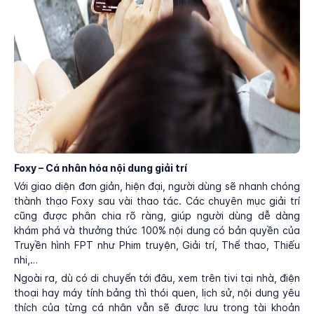
Foxy – Cá nhân hóa nội dung giải trí
Với giao diện đơn giản, hiện đại, người dùng sẽ nhanh chóng
thành thạo Foxy sau vài thao tác. Các chuyên mục giải trí
cũng được phân chia rõ ràng, giúp người dùng dễ dàng
khám phá và thưởng thức 100% nội dung có bản quyền của
Truyền hình FPT như Phim truyện, Giải trí, Thể thao, Thiếu
nhi,…
Ngoài ra, dù có di chuyển tới đâu, xem trên tivi tại nhà, điện
thoại hay máy tính bảng thì thói quen, lịch sử, nội dung yêu
thích của từng cá nhân vẫn sẽ được lưu trong tài khoản