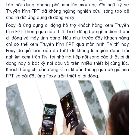
tỏa nội dung phong phú mọi lúc mọi nơi, đội ngũ kỹ sư
Truyền hình FPT đã không ngừng nghiên cứu, sáng tạo để
cho ra đời ứng dụng di động Foxy.
Foxy là ứng dụng di động hỗ trợ Khách hàng xem Truyền
hình FPT thông qua các thiết bị di động bao gồm điện thoại
di động và máy tính bảng. Nếu như trước đây Khách hàng
chỉ có thể xem Truyền hình FPT qua màn hình TV thì nay
Foxy đã giải bài toán đó triệt để không làm gián đoạn trải
nghiệm xem trên Tivi tại nhà mà tiếp nối sang các thiết bị di
động này ở bất kỳ nơi đâu và trên nhiều thiết bị cùng lúc.
Khách hàng chỉ cần đăng kí tài khoản thông qua bộ giải mã
FPT và cài đặt ứng Foxy trên thiết bị di động.