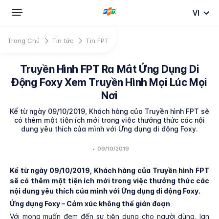
VI
Trang Chủ
Tin tức
Tin FPT
Truyền Hình FPT Ra Mắt Ứng Dụng Di
Động Foxy Xem Truyền Hình Mọi Lúc Mọi
Nơi
Kể từ ngày 09/10/2019, Khách hàng của Truyền hình FPT sẽ
có thêm một tiện ích mới trong việc thưởng thức các nội
dung yêu thích của mình với Ứng dụng di động Foxy.
•
09/10/2019
Kể từ ngày 09/10/2019,
Khách hàng của Truyền hình FPT
sẽ có thêm một tiện ích mới trong việc thưởng thức các
nội dung yêu thích của mình với Ứng dụng di động Foxy.
Ứng dụng Foxy –
Cảm xúc không thể gián đoạn
Với mong muốn đem đến sự tiện dụng cho người dùng, lan