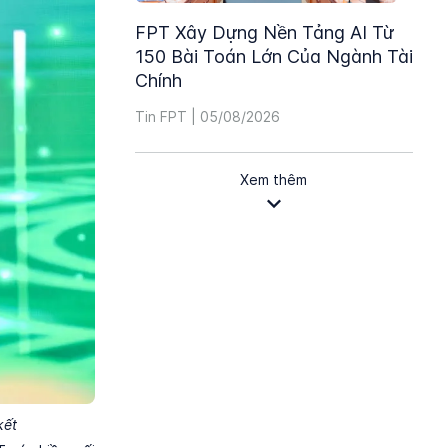
FPT Xây Dựng Nền Tảng AI Từ
150 Bài Toán Lớn Của Ngành Tài
Chính
Tin FPT | 05/08/2026
Xem thêm
kết