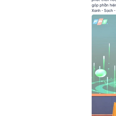
góp phần hiệ
Xanh - Sạch -