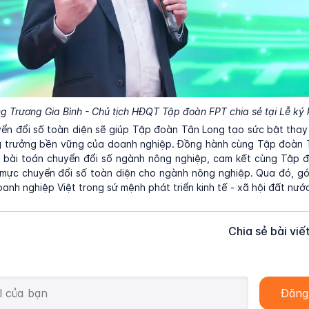
g Trương Gia Bình - Chủ tịch HĐQT Tập đoàn FPT chia sẻ tại Lễ ký 
ển đổi số toàn diện sẽ giúp Tập đoàn Tân Long tạo sức bật thay
 trưởng bền vững của doanh nghiệp. Đồng hành cùng Tập đoàn 
hủ bài toán chuyển đổi số ngành nông nghiệp, cam kết cùng Tập 
 mực chuyển đổi số toàn diện cho ngành nông nghiệp. Qua đó, g
oanh nghiệp Việt trong sứ mệnh phát triển kinh tế - xã hội đất nước
Chia sẻ bài viế