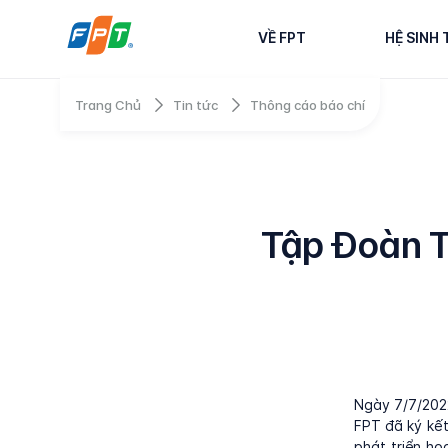
VỀ FPT
HỆ SINH 
Trang Chủ
Tin tức
Thông cáo báo chí
Tập Đoàn T
Ngày 7/7/202
FPT đã ký kết
phát triển ho