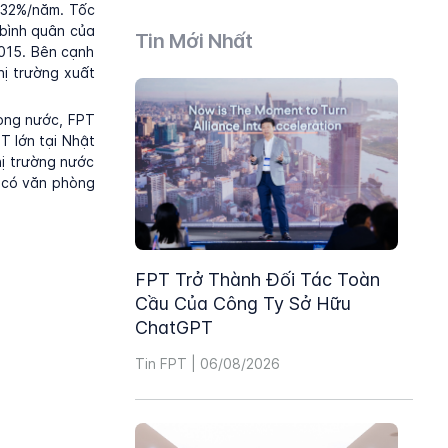
 32%/năm. Tốc
bình quân của
Tin Mới Nhất
015. Bên cạnh
hị trường xuất
rong nước, FPT
T lớn tại Nhật
hị trường nước
 có văn phòng
FPT Trở Thành Đối Tác Toàn
Cầu Của Công Ty Sở Hữu
ChatGPT
Tin FPT | 06/08/2026