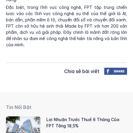
Đặc biệt, trong lĩnh vực công nghệ, FPT tập trung chiến
lược vào các lĩnh vực công nghệ xu thế của thế giới là AI,
bán dẫn, phần mềm ô tô, chuyển đổi số và chuyển đổi xanh.
FPT còn sở hữu hệ sinh thái Made by FPT với hơn 200 sản
phẩm, dịch vụ và giải pháp. Đây chính là mảnh đất rộng lớn
để nhân sự đam mê công nghệ thể hiện tài năng và bản lĩnh
của mình.
Chia sẻ bài viết
Tin Nổi Bật
Lợi Nhuận Trước Thuế 6 Tháng Của
FPT Tăng 18,5%