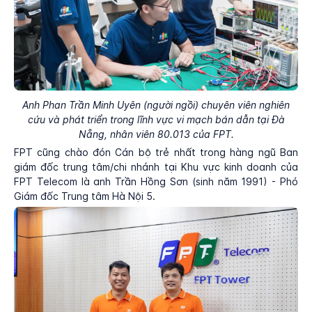
Anh Phan Trần Minh Uyên (người ngồi) chuyên viên nghiên
cứu và phát triển trong lĩnh vực vi mạch bán dẫn tại Đà
Nẵng, nhân viên 80.013 của FPT.
FPT cũng chào đón Cán bộ trẻ nhất trong hàng ngũ Ban
giám đốc trung tâm/chi nhánh tại Khu vực kinh doanh của
FPT Telecom là anh Trần Hồng Sơn (sinh năm 1991) - Phó
Giám đốc Trung tâm Hà Nội 5.