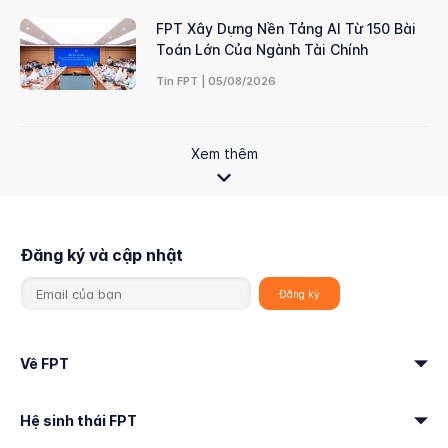
FPT Xây Dựng Nền Tảng AI Từ 150 Bài
Toán Lớn Của Ngành Tài Chính
Tin FPT | 05/08/2026
Xem thêm
Đăng ký và cập nhật
Về FPT
Hệ sinh thái FPT