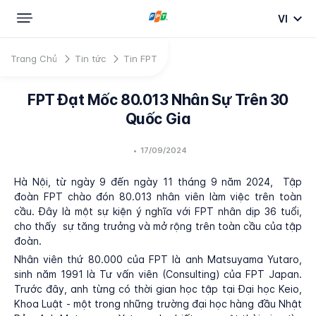
VI
Trang Chủ
Tin tức
Tin FPT
FPT Đạt Mốc 80.013 Nhân Sự Trên 30
Quốc Gia
•
17/09/2024
Hà Nội, từ ngày 9 đến ngày 11 tháng 9 năm 2024, Tập
đoàn FPT chào đón 80.013 nhân viên làm việc trên toàn
cầu. Đây là một sự kiện ý nghĩa với FPT nhân dịp 36 tuổi,
cho thấy sự tăng trưởng và mở rộng trên toàn cầu của tập
đoàn.
Nhân viên thứ 80.000 của FPT là anh Matsuyama Yutaro,
sinh năm 1991 là Tư vấn viên (Consulting) của FPT Japan.
Trước đây, anh từng có thời gian học tập tại Đại học Keio,
Khoa Luật - một trong những trường đại học hàng đầu Nhật