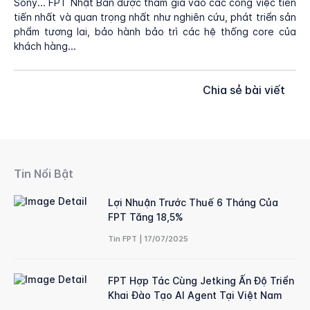
Sony... FPT Nhật Bản được tham gia vào các công việc tiên
tiến nhất và quan trọng nhất như nghiên cứu, phát triển sản
phẩm tương lai, bảo hành bảo trì các hệ thống core của
khách hàng...
Chia sẻ bài viết
Tin Nổi Bật
Lợi Nhuận Trước Thuế 6 Tháng Của
FPT Tăng 18,5%
Tin FPT | 17/07/2025
FPT Hợp Tác Cùng Jetking Ấn Độ Triển
Khai Đào Tạo AI Agent Tại Việt Nam