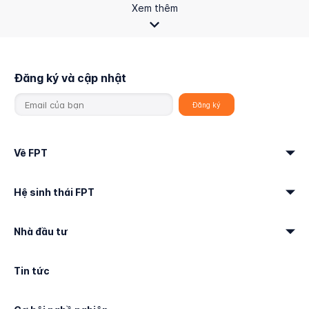
Xem thêm
Đăng ký và cập nhật
Về FPT
Hệ sinh thái FPT
Nhà đầu tư
Tin tức