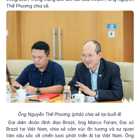
Thế Phương chia sẻ.
Ông Nguyễn Thế Phương (phải) chia sẻ tại buổi lễ.
Đại diện đoàn lãnh đạo Brazil, ông Marco Farani, Đại sứ
Brazil tại Việt Nam, chia sẻ cảm xúc ấn tượng và sự quan
tâm sâu sắc về chiến lược phát triển AI tại Việt Nam. Ông