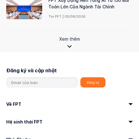
FPT Xây Dựng Nền Tảng AI Từ 150 Bài
Toán Lớn Của Ngành Tài Chính
Tin FPT | 05/08/2026
Xem thêm
Đăng ký và cập nhật
Về FPT
Hệ sinh thái FPT