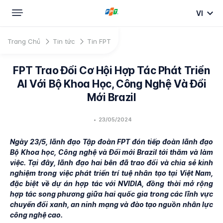
VI
Trang Chủ
Tin tức
Tin FPT
FPT Trao Đổi Cơ Hội Hợp Tác Phát Triển
AI Với Bộ Khoa Học, Công Nghệ Và Đổi
Mới Brazil
•
23/05/2024
Ngày 23/5, lãnh đạo Tập đoàn FPT đón tiếp đoàn lãnh đạo
Bộ Khoa học, Công nghệ và Đổi mới Brazil tới thăm và làm
việc. Tại đây, lãnh đạo hai bên đã trao đổi và chia sẻ kinh
nghiệm trong việc phát triển trí tuệ nhân tạo tại Việt Nam,
đặc biệt về dự án hợp tác với NVIDIA, đồng thời mở rộng
hợp tác song phương giữa hai quốc gia trong các lĩnh vực
chuyển đổi xanh, an ninh mạng và đào tạo nguồn nhân lực
công nghệ cao.