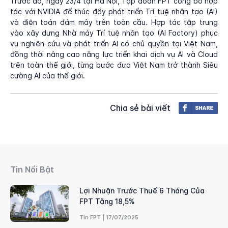
Trước đó, ngày 23/4 tại Hà Nội, Tập đoàn FPT công bố hợp
tác với NVIDIA để thúc đẩy phát triển Trí tuệ nhân tạo (AI)
và điện toán đám mây trên toàn cầu. Hợp tác tập trung
vào xây dựng Nhà máy Trí tuệ nhân tạo (AI Factory) phục
vụ nghiên cứu và phát triển AI có chủ quyền tại Việt Nam,
đồng thời nâng cao năng lực triển khai dịch vụ AI và Cloud
trên toàn thế giới, từng bước đưa Việt Nam trở thành Siêu
cường AI của thế giới.
Chia sẻ bài viết
Tin Nổi Bật
Lợi Nhuận Trước Thuế 6 Tháng Của
FPT Tăng 18,5%
Tin FPT | 17/07/2025