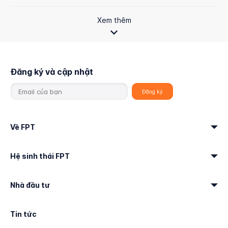
Xem thêm
Đăng ký và cập nhật
Về FPT
Hệ sinh thái FPT
Nhà đầu tư
Tin tức