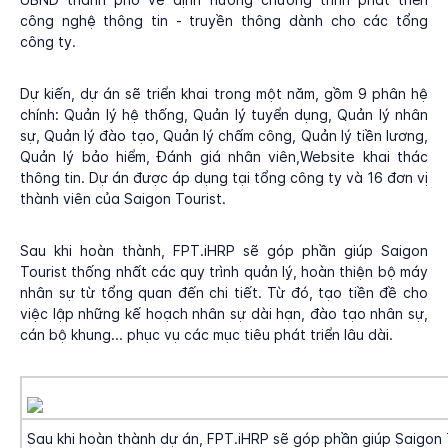
công nghệ thông tin - truyền thông dành cho các tổng
công ty.
Dự kiến, dự án sẽ triển khai trong một năm, gồm 9 phân hệ
chính: Quản lý hệ thống, Quản lý tuyển dụng, Quản lý nhân
sự, Quản lý đào tạo, Quản lý chấm công, Quản lý tiền lương,
Quản lý bảo hiểm, Đánh giá nhân viên,Website khai thác
thông tin. Dự án được áp dụng tại tổng công ty và 16 đơn vị
thành viên của Saigon Tourist.
Sau khi hoàn thành, FPT.iHRP sẽ góp phần giúp Saigon
Tourist thống nhất các quy trình quản lý, hoàn thiện bộ máy
nhân sự từ tổng quan đến chi tiết. Từ đó, tạo tiền đề cho
việc lập những kế hoạch nhân sự dài hạn, đào tạo nhân sự,
cán bộ khung... phục vụ các mục tiêu phát triển lâu dài.
Sau khi hoàn thành dự án, FPT.iHRP sẽ góp phần giúp Saigon 