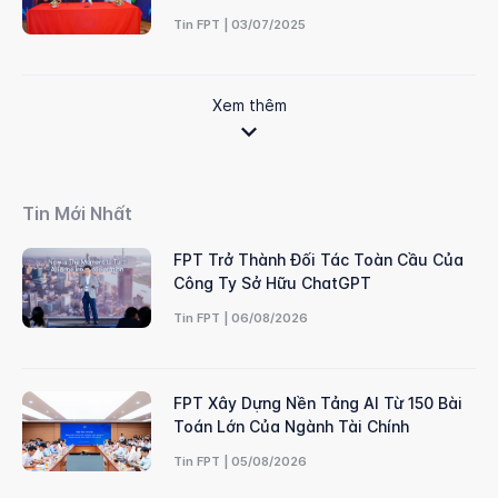
Tin FPT | 03/07/2025
Xem thêm
Tin Mới Nhất
FPT Trở Thành Đối Tác Toàn Cầu Của
Công Ty Sở Hữu ChatGPT
Tin FPT | 06/08/2026
FPT Xây Dựng Nền Tảng AI Từ 150 Bài
Toán Lớn Của Ngành Tài Chính
Tin FPT | 05/08/2026