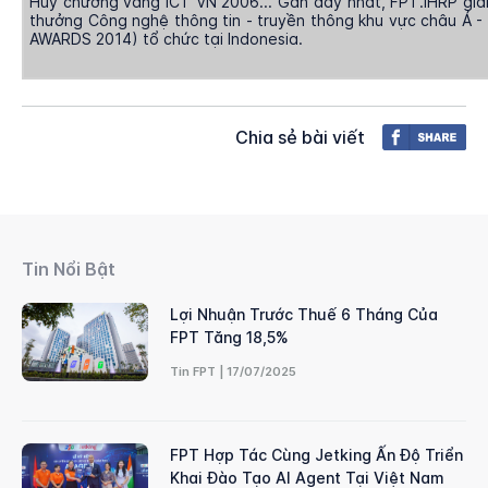
Huy chương vàng ICT VN 2006... Gần đây nhất, FPT.iHRP giành 
thưởng Công nghệ thông tin - truyền thông khu vực châu Á -
AWARDS 2014) tổ chức tại Indonesia.
Chia sẻ bài viết
Tin Nổi Bật
Lợi Nhuận Trước Thuế 6 Tháng Của
FPT Tăng 18,5%
Tin FPT | 17/07/2025
FPT Hợp Tác Cùng Jetking Ấn Độ Triển
Khai Đào Tạo AI Agent Tại Việt Nam