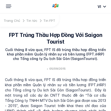
VI
Trang Chủ
Tin tức
Tin FPT
FPT Trúng Thầu Hợp Đồng Với Saigon
Tourist
Cuối tháng 8 vừa qua, FPT IS đã trúng thầu hợp đồng triển
khai phần mềm Quản lý nhân sự và tiền lương (FPT.iHRP)
cho Tổng công ty Du lịch Sài Gòn (SaigonTourist).
•
05/09/2015
Cuối tháng 8 vừa qua, FPT IS đã trúng thầu hợp đồng triển
khai phần mềm Quản lý nhân sự và tiền lương (FPT.iHRP)
cho Tổng công ty Du lịch Sài Gòn (SaigonTourist). Đây là
một trong số các dự án CNTT thuộc đề án “Tái cơ cấu
Tổng Công ty TNHH MTV Du lịch Sài Gòn giai đoạn sau 2013
- 2015”, được Saigon Tourist triển khai theo chỉ đạo của
UBND thành phố về định hướng chương trình phát triển