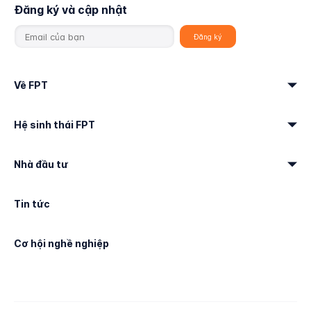
Đăng ký và cập nhật
Về FPT
Hệ sinh thái FPT
Nhà đầu tư
Tin tức
Cơ hội nghề nghiệp