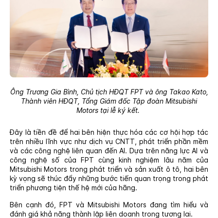
Ông Trương Gia Bình, Chủ tịch HĐQT FPT và ông Takao Kato,
Thành viên HĐQT, Tổng Giám đốc Tập đoàn Mitsubishi
Motors tại lễ ký kết.
Đây là tiền đề để hai bên hiện thực hóa các cơ hội hợp tác
trên nhiều lĩnh vực như dịch vụ CNTT, phát triển phần mềm
và các công nghệ liên quan đến AI. Dựa trên năng lực AI và
công nghệ số của FPT cùng kinh nghiệm lâu năm của
Mitsubishi Motors trong phát triển và sản xuất ô tô, hai bên
kỳ vọng sẽ thúc đẩy những bước tiến quan trọng trong phát
triển phương tiện thế hệ mới của hãng.
Bên cạnh đó, FPT và Mitsubishi Motors đang tìm hiểu và
đánh giá khả năng thành lập liên doanh trong tương lai.