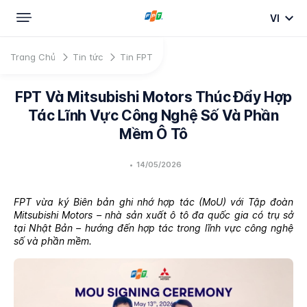
VI
Trang Chủ
Tin tức
Tin FPT
FPT Và Mitsubishi Motors Thúc Đẩy Hợp
Tác Lĩnh Vực Công Nghệ Số Và Phần
Mềm Ô Tô
•
14/05/2026
FPT vừa ký Biên bản ghi nhớ hợp tác (MoU) với Tập đoàn
Mitsubishi Motors – nhà sản xuất ô tô đa quốc gia có trụ sở
tại Nhật Bản – hướng đến hợp tác trong lĩnh vực công nghệ
số và phần mềm.