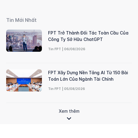
Tin Mới Nhất
FPT Trở Thành Đối Tác Toàn Cầu Của
Công Ty Sở Hữu ChatGPT
Tin FPT | 06/08/2026
FPT Xây Dựng Nền Tảng AI Từ 150 Bài
Toán Lớn Của Ngành Tài Chính
Tin FPT | 05/08/2026
Xem thêm